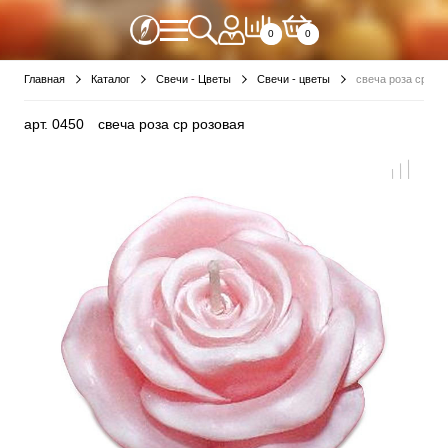
0
0
Главная
Каталог
Свечи - Цветы
Свечи - цветы
свеча роза ср ро
арт.
0450
свеча роза ср розовая