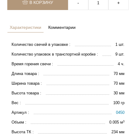
В КОРЗИНУ
‐
+
Характеристики
Комментарии
Количество свечей в упаковке :
1 шт.
Количество упаковок в транспортной коробке :
9 шт.
Время горения свечи :
4 ч.
Длина товара :
70 мм
Ширина товара :
70 мм
Высота товара :
30 мм
Вес :
100 гр
Артикул :
0450
3
Объем :
0.005 м
Высота ТК :
234 мм