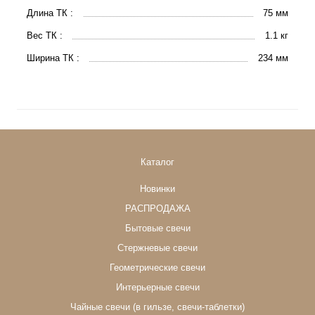
Длина ТК :
75 мм
Вес ТК :
1.1 кг
Ширина ТК :
234 мм
Каталог
Новинки
РАСПРОДАЖА
Бытовые свечи
Стержневые свечи
Геометрические свечи
Интерьерные свечи
Чайные свечи (в гильзе, свечи-таблетки)