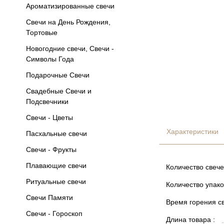
Ароматизированные свечи
Свечи на День Рождения,
Тортовые
Новогодние свечи, Свечи -
Символы Года
Подарочные Свечи
Свадебные Свечи и
Подсвечники
Свечи - Цветы
Характеристики
Пасхальные свечи
Свечи - Фрукты
Плавающие свечи
Количество свече
Ритуальные свечи
Количество упако
Свечи Памяти
Время горения св
Свечи - Гороскоп
Длина товара :