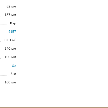
52 мм
187 мм
0 гр
9157
3
0.01 м
340 мм
160 мм
Да
3 кг
160 мм