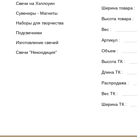
Свечи на Хэллоуин
Ширина товара :
Сувениры - Магниты
Высота товара :
Наборы для творчества
Вес :
Подсвечники
Артикул :
Изготовление свечей
Объем :
Свечи "Некондиция"
Высота ТК :
Длина ТК :
Распродажа :
Вес ТК :
Ширина ТК :