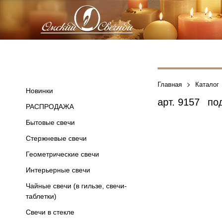
Главная
Каталог
Новинки
арт.
9157
под
РАСПРОДАЖА
Бытовые свечи
Стержневые свечи
Геометрические свечи
Интерьерные свечи
Чайные свечи (в гильзе, свечи-
таблетки)
Свечи в стекле