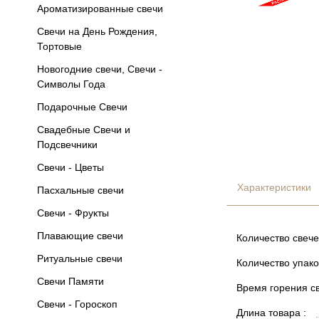
Ароматизированные свечи
Свечи на День Рождения,
Тортовые
Новогодние свечи, Свечи -
Символы Года
Подарочные Свечи
Свадебные Свечи и
Подсвечники
Свечи - Цветы
Характеристики
Пасхальные свечи
Свечи - Фрукты
Плавающие свечи
Количество свече
Ритуальные свечи
Количество упако
Свечи Памяти
Время горения св
Свечи - Гороскоп
Длина товара :