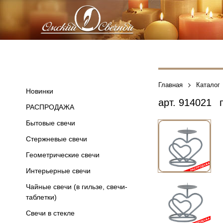
Главная
Каталог
Новинки
арт.
914021
п
РАСПРОДАЖА
Бытовые свечи
Стержневые свечи
Геометрические свечи
Интерьерные свечи
Чайные свечи (в гильзе, свечи-
таблетки)
Свечи в стекле