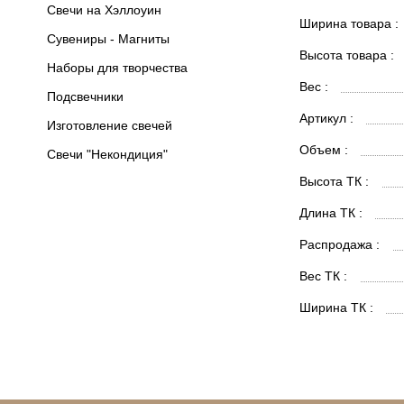
Свечи на Хэллоуин
Ширина товара :
Сувениры - Магниты
Высота товара :
Наборы для творчества
Вес :
Подсвечники
Артикул :
Изготовление свечей
Объем :
Свечи "Некондиция"
Высота ТК :
Длина ТК :
Распродажа :
Вес ТК :
Ширина ТК :