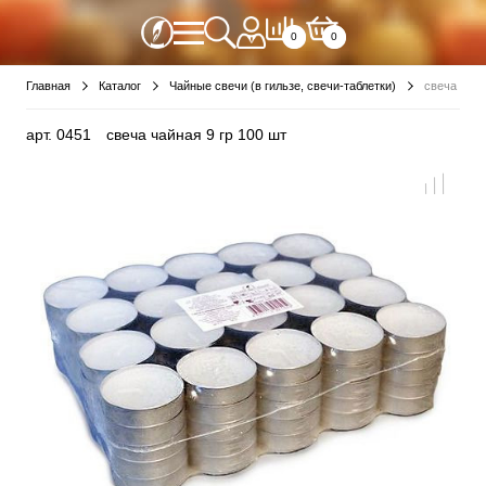
0
0
Главная
Каталог
Чайные свечи (в гильзе, свечи-таблетки)
свеча чайн
арт.
0451
свеча чайная 9 гр 100 шт