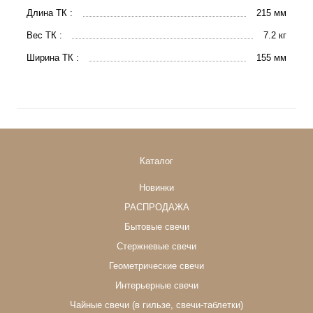
Длина ТК :
215 мм
Вес ТК :
7.2 кг
Ширина ТК :
155 мм
Каталог
Новинки
РАСПРОДАЖА
Бытовые свечи
Стержневые свечи
Геометрические свечи
Интерьерные свечи
Чайные свечи (в гильзе, свечи-таблетки)