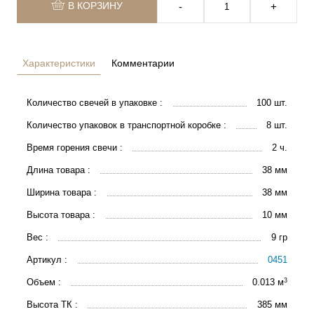
В КОРЗИНУ
‐
+
Характеристики
Комментарии
Количество свечей в упаковке :
100 шт.
Количество упаковок в транспортной коробке :
8 шт.
Время горения свечи :
2 ч.
Длина товара :
38 мм
Ширина товара :
38 мм
Высота товара :
10 мм
Вес :
9 гр
Артикул :
0451
3
Объем :
0.013 м
Высота ТК :
385 мм