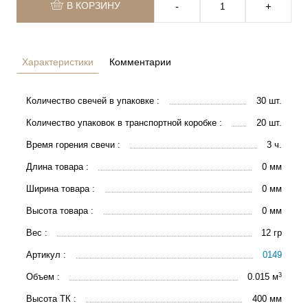
В КОРЗИНУ
‐
+
Характеристики
Комментарии
Количество свечей в упаковке :
30 шт.
Количество упаковок в транспортной коробке :
20 шт.
Время горения свечи :
3 ч.
Длина товара :
0 мм
Ширина товара :
0 мм
Высота товара :
0 мм
Вес :
12 гр
Артикул :
0149
3
Объем :
0.015 м
Высота ТК :
400 мм