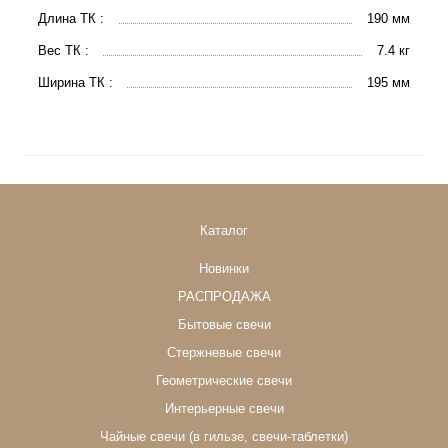
Длина ТК :
190 мм
Вес ТК :
7.4 кг
Ширина ТК :
195 мм
Каталог
Новинки
РАСПРОДАЖА
Бытовые свечи
Стержневые свечи
Геометрические свечи
Интерьерные свечи
Чайные свечи (в гильзе, свечи-таблетки)