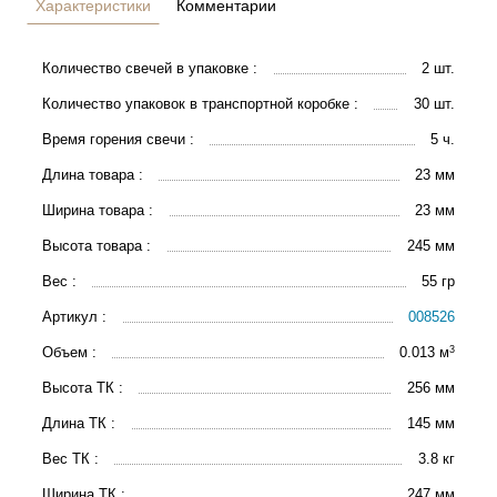
Характеристики
Комментарии
Количество свечей в упаковке :
2 шт.
Количество упаковок в транспортной коробке :
30 шт.
Время горения свечи :
5 ч.
Длина товара :
23 мм
Ширина товара :
23 мм
Высота товара :
245 мм
Вес :
55 гр
Артикул :
008526
3
Объем :
0.013 м
Высота ТК :
256 мм
Длина ТК :
145 мм
Вес ТК :
3.8 кг
Ширина ТК :
247 мм