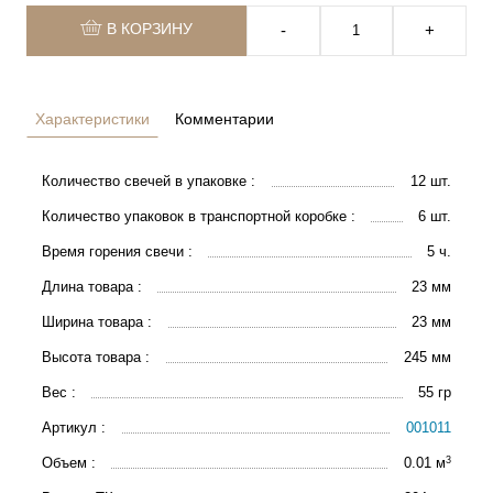
В КОРЗИНУ
‐
+
Характеристики
Комментарии
Количество свечей в упаковке :
12 шт.
Количество упаковок в транспортной коробке :
6 шт.
Время горения свечи :
5 ч.
Длина товара :
23 мм
Ширина товара :
23 мм
Высота товара :
245 мм
Вес :
55 гр
Артикул :
001011
3
Объем :
0.01 м