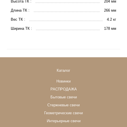
Высота ТК :
204 мм
Длина ТК :
266 мм
Вес ТК :
4.2 кг
Ширина ТК :
178 мм
Каталог
Новинки
РАСПРОДАЖА
Бытовые свечи
Стержневые свечи
Геометрические свечи
Интерьерные свечи