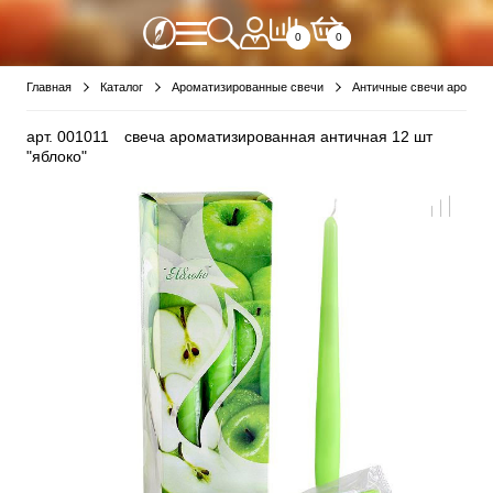
0
0
Главная
Каталог
Ароматизированные свечи
Античные свечи аромат
арт.
001011
свеча ароматизированная античная 12 шт
"яблоко"