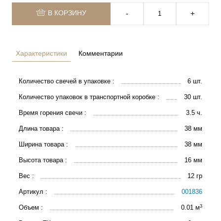
В КОРЗИНУ
‐
+
Характеристики
Комментарии
Количество свечей в упаковке :
6 шт.
Количество упаковок в транспортной коробке :
30 шт.
Время горения свечи :
3.5 ч.
Длина товара :
38 мм
Ширина товара :
38 мм
Высота товара :
16 мм
Вес :
12 гр
Артикул :
001836
3
Объем :
0.01 м