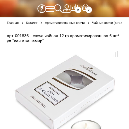
0
0
Главная
Каталог
Ароматизированные свечи
Чайные свечи (в гильзе)
арт.
001836
свеча чайная 12 гр ароматизированная 6 шт/
уп "лен и кашемир"