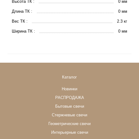
Высота ТК :
0 мм
Длина ТК :
0 мм
Вес ТК :
2.3 кг
Ширина ТК :
0 мм
Каталог
Новинки
РАСПРОДАЖА
Бытовые свечи
Стержневые свечи
Геометрические свечи
Интерьерные свечи