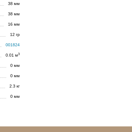
38 мм
38 мм
16 мм
12 гр
001824
3
0.01 м
0 мм
0 мм
2.3 кг
0 мм