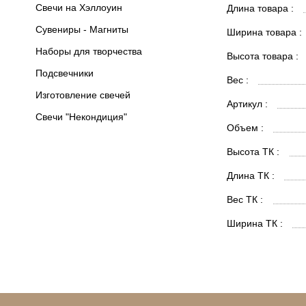
Свечи на Хэллоуин
Длина товара :
Сувениры - Магниты
Ширина товара :
Наборы для творчества
Высота товара :
Подсвечники
Вес :
Изготовление свечей
Артикул :
Свечи "Некондиция"
Объем :
Высота ТК :
Длина ТК :
Вес ТК :
Ширина ТК :