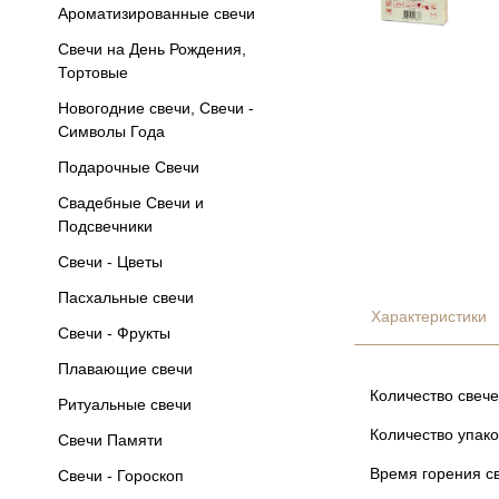
Ароматизированные свечи
Свечи на День Рождения,
Тортовые
Новогодние свечи, Свечи -
Символы Года
Подарочные Свечи
Свадебные Свечи и
Подсвечники
Свечи - Цветы
Пасхальные свечи
Характеристики
Свечи - Фрукты
Плавающие свечи
Количество свече
Ритуальные свечи
Количество упако
Свечи Памяти
Время горения св
Свечи - Гороскоп