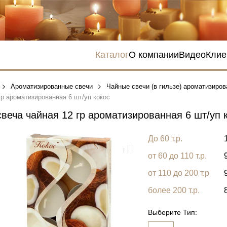
Каталог
О компании
Видео
Клие
Ароматизированные свечи
Чайные свечи (в гильзе) ароматизиров
гр ароматизированная 6 шт/уп кокос
веча чайная 12 гр ароматизированная 6 шт/уп 
До 60 т.р.
от 60 до 110 т.р.
от 110 до 200 т.р
более 200 т.р.
Выберите Тип: