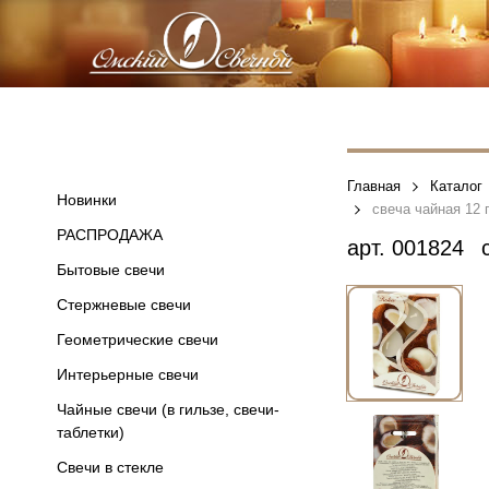
Главная
Каталог
Новинки
свеча чайная 12 
РАСПРОДАЖА
арт.
001824
с
Бытовые свечи
Стержневые свечи
Геометрические свечи
Интерьерные свечи
Чайные свечи (в гильзе, свечи-
таблетки)
Свечи в стекле