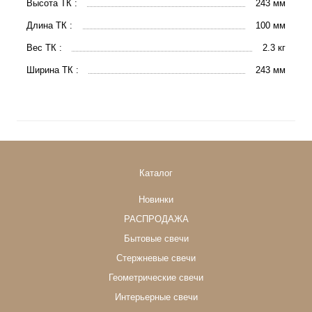
Высота ТК :
243 мм
Длина ТК :
100 мм
Вес ТК :
2.3 кг
Ширина ТК :
243 мм
Каталог
Новинки
РАСПРОДАЖА
Бытовые свечи
Стержневые свечи
Геометрические свечи
Интерьерные свечи