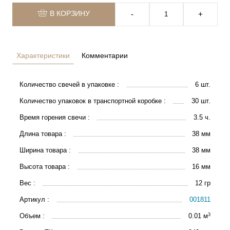
В КОРЗИНУ
‐
+
Характеристики
Комментарии
Количество свечей в упаковке :
6 шт.
Количество упаковок в транспортной коробке :
30 шт.
Время горения свечи :
3.5 ч.
Длина товара :
38 мм
Ширина товара :
38 мм
Высота товара :
16 мм
Вес :
12 гр
Артикул :
001811
3
Объем :
0.01 м