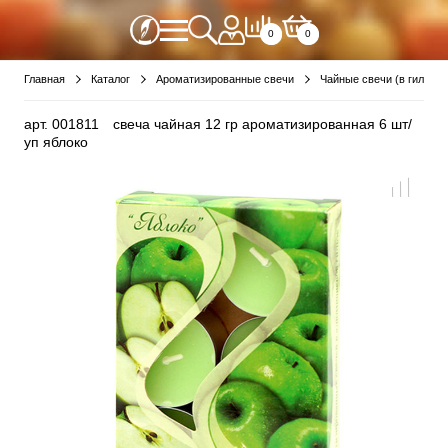
0
0
Главная
Каталог
Ароматизированные свечи
Чайные свечи (в гильзе)
арт.
001811
свеча чайная 12 гр ароматизированная 6 шт/
уп яблоко