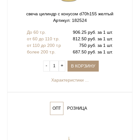
свеча цилиндр с конусом d70h155 желтый
Артикул: 182524
До 60 т.р.
906.25 руб. за 1 шт.
от 60 до 110 т.р.
812.50 руб. за 1 шт.
от 110 до 200 т.р
750 руб. за 1 шт.
более 200 т.р.
687.50 руб. за 1 шт.
‐
+
В КОРЗИНУ
Характеристики ...
ОПТ
РОЗНИЦА