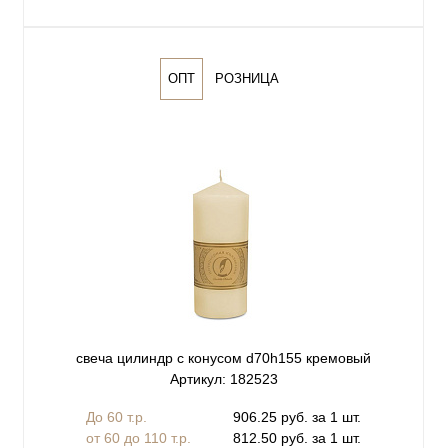
ОПТ
РОЗНИЦА
свеча цилиндр с конусом d70h155 кремовый
Артикул: 182523
До 60 т.р.
906.25 руб. за 1 шт.
от 60 до 110 т.р.
812.50 руб. за 1 шт.