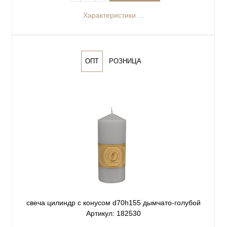
Характеристики ...
ОПТ
РОЗНИЦА
свеча цилиндр с конусом d70h155 дымчато-голубой
Артикул: 182530