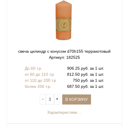
свеча цилиндр с конусом d70h155 терракотовый
Артикул: 182525
До 60 т.р.
906.25 руб. за 1 шт.
от 60 до 110 т.р.
812.50 руб. за 1 шт.
от 110 до 200 т.р
750 руб. за 1 шт.
более 200 т.р.
687.50 руб. за 1 шт.
‐
+
В КОРЗИНУ
Характеристики ...