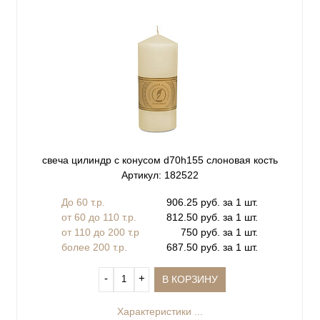
свеча цилиндр с конусом d70h155 слоновая кость
Артикул: 182522
До 60 т.р.
906.25 руб. за 1 шт.
от 60 до 110 т.р.
812.50 руб. за 1 шт.
от 110 до 200 т.р
750 руб. за 1 шт.
более 200 т.р.
687.50 руб. за 1 шт.
‐
+
В КОРЗИНУ
Характеристики ...