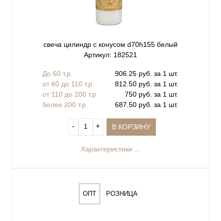
свеча цилиндр с конусом d70h155 белый
Артикул: 182521
До 60 т.р.
906.25 руб. за 1 шт.
от 60 до 110 т.р.
812.50 руб. за 1 шт.
от 110 до 200 т.р
750 руб. за 1 шт.
более 200 т.р.
687.50 руб. за 1 шт.
‐
+
В КОРЗИНУ
Характеристики ...
ОПТ
РОЗНИЦА