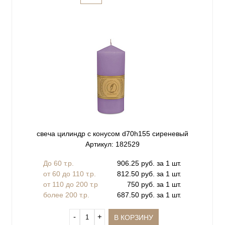
свеча цилиндр с конусом d70h155 сиреневый
Артикул: 182529
До 60 т.р.
906.25 руб. за 1 шт.
от 60 до 110 т.р.
812.50 руб. за 1 шт.
от 110 до 200 т.р
750 руб. за 1 шт.
более 200 т.р.
687.50 руб. за 1 шт.
‐
+
В КОРЗИНУ