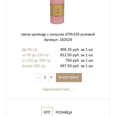
свеча цилиндр с конусом d70h155 розовый
Артикул: 182528
До 60 т.р.
906.25 руб. за 1 шт.
от 60 до 110 т.р.
812.50 руб. за 1 шт.
от 110 до 200 т.р
750 руб. за 1 шт.
более 200 т.р.
687.50 руб. за 1 шт.
‐
+
В КОРЗИНУ
Характеристики ...
ОПТ
РОЗНИЦА