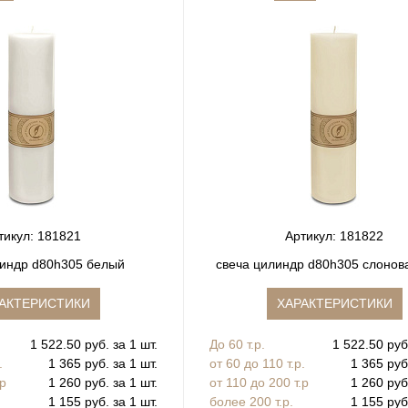
тикул: 181821
Артикул: 181822
линдр d80h305 белый
свеча цилиндр d80h305 слонова
АКТЕРИСТИКИ
ХАРАКТЕРИСТИКИ
1 522.50 руб. за 1 шт.
До 60 т.р.
1 522.50 руб.
.
1 365 руб. за 1 шт.
от 60 до 110 т.р.
1 365 руб
.р
1 260 руб. за 1 шт.
от 110 до 200 т.р
1 260 руб
1 155 руб. за 1 шт.
более 200 т.р.
1 155 руб