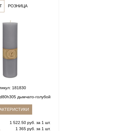
Т
РОЗНИЦА
тикул: 181830
 d80h305 дымчато-голубой
АКТЕРИСТИКИ
1 522.50 руб. за 1 шт.
.
1 365 руб. за 1 шт.