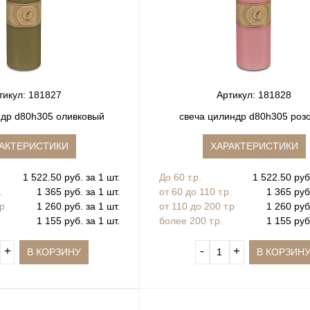
тикул: 181827
Артикул: 181828
ндр d80h305 оливковый
свеча цилиндр d80h305 роз
АКТЕРИСТИКИ
ХАРАКТЕРИСТИКИ
1 522.50 руб. за 1 шт.
До 60 т.р.
1 522.50 руб.
.
1 365 руб. за 1 шт.
от 60 до 110 т.р.
1 365 руб
.р
1 260 руб. за 1 шт.
от 110 до 200 т.р
1 260 руб
1 155 руб. за 1 шт.
более 200 т.р.
1 155 руб
+
‐
+
В КОРЗИНУ
В КОРЗИН