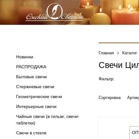
Главная
Каталог
Новинки
Свечи Ци
РАСПРОДАЖА
Бытовые свечи
Фильтр:
Стержневые свечи
Геометрические свечи
Сортировка:
Артик
Интерьерные свечи
Чайные свечи (в гильзе, свечи-
таблетки)
ОП
Свечи в стекле