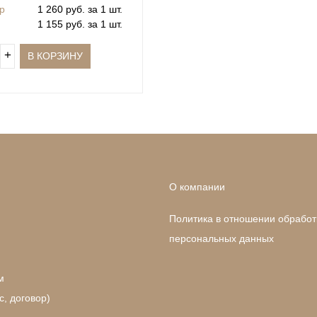
.р
1 260 руб. за 1 шт.
1 155 руб. за 1 шт.
+
В КОРЗИНУ
О компании
Политика в отношении обработ
персональных данных
м
, договор)