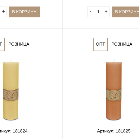
+
‐
+
В КОРЗИНУ
В КОРЗИН
Т
РОЗНИЦА
ОПТ
РОЗНИЦА
тикул: 181824
Артикул: 181825