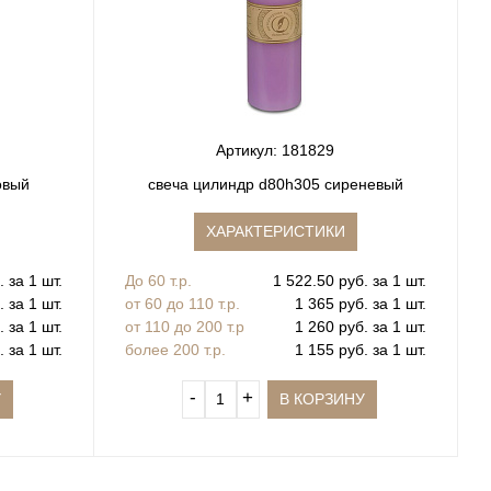
Артикул: 181829
овый
свеча цилиндр d80h305 сиреневый
ХАРАКТЕРИСТИКИ
 за 1 шт.
До 60 т.р.
1 522.50 руб. за 1 шт.
. за 1 шт.
от 60 до 110 т.р.
1 365 руб. за 1 шт.
. за 1 шт.
от 110 до 200 т.р
1 260 руб. за 1 шт.
. за 1 шт.
более 200 т.р.
1 155 руб. за 1 шт.
‐
+
У
В КОРЗИНУ