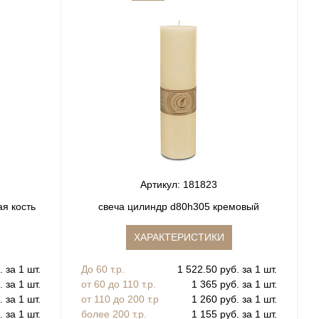
Артикул: 181823
я кость
свеча цилиндр d80h305 кремовый
ХАРАКТЕРИСТИКИ
 за 1 шт.
До 60 т.р.
1 522.50 руб. за 1 шт.
. за 1 шт.
от 60 до 110 т.р.
1 365 руб. за 1 шт.
. за 1 шт.
от 110 до 200 т.р
1 260 руб. за 1 шт.
. за 1 шт.
более 200 т.р.
1 155 руб. за 1 шт.