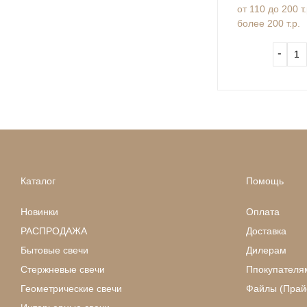
от 110 до 200 т
более 200 т.р.
‐
Каталог
Помощь
Новинки
Оплата
РАСПРОДАЖА
Доставка
Бытовые свечи
Дилерам
Стержневые свечи
Ппокупателя
Геометрические свечи
Файлы (Прайс