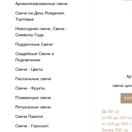
Ароматизированные свечи
Свечи на День Рождения,
Тортовые
Новогодние свечи, Свечи -
Символы Года
Подарочные Свечи
Свадебные Свечи и
Подсвечники
Свечи - Цветы
Ар
Пасхальные свечи
свеча ци
Свечи - Фрукты
Плавающие свечи
ХАР
Ритуальные свечи
До 60 т.р.
Свечи Памяти
от 60 до 110 т.р
от 110 до 200 т
Свечи - Гороскоп
более 200 т.р.