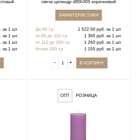
котовый
свеча цилиндр d80h305 коричневый
ХАРАКТЕРИСТИКИ
 за 1 шт.
До 60 т.р.
1 522.50 руб. за 1 шт.
. за 1 шт.
от 60 до 110 т.р.
1 365 руб. за 1 шт.
. за 1 шт.
от 110 до 200 т.р
1 260 руб. за 1 шт.
. за 1 шт.
более 200 т.р.
1 155 руб. за 1 шт.
‐
+
У
В КОРЗИНУ
ОПТ
РОЗНИЦА