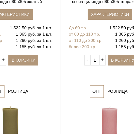
индр d80h305 желтый
свеча цилиндр d80h305 терра
АКТЕРИСТИКИ
ХАРАКТЕРИСТИКИ
1 522.50 руб. за 1 шт.
До 60 т.р.
1 522.50 руб.
.
1 365 руб. за 1 шт.
от 60 до 110 т.р.
1 365 руб
.р
1 260 руб. за 1 шт.
от 110 до 200 т.р
1 260 руб
1 155 руб. за 1 шт.
более 200 т.р.
1 155 руб
+
‐
+
В КОРЗИНУ
В КОРЗИН
Т
РОЗНИЦА
ОПТ
РОЗНИЦА