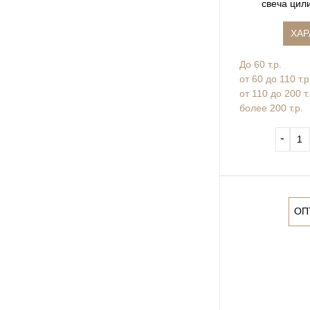
свеча цил
ХАР
До 60 т.р.
от 60 до 110 т.р
от 110 до 200 т
более 200 т.р.
‐
ОП