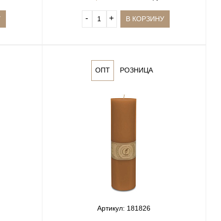
‐
+
У
В КОРЗИНУ
ОПТ
РОЗНИЦА
Артикул: 181826