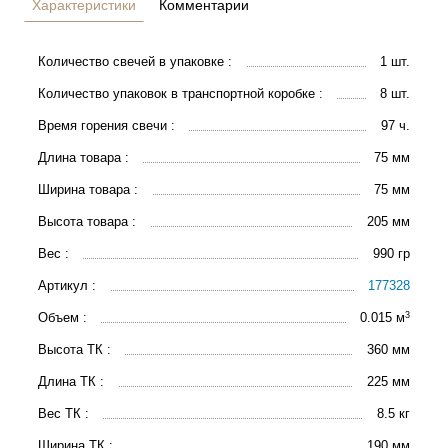
Характеристики
Комментарии
Количество свечей в упаковке :
1 шт.
Количество упаковок в транспортной коробке :
8 шт.
Время горения свечи :
97 ч.
Длина товара :
75 мм
Ширина товара :
75 мм
Высота товара :
205 мм
Вес :
990 гр
Артикул :
177328
3
Объем :
0.015 м
Высота ТК :
360 мм
Длина ТК :
225 мм
Вес ТК :
8.5 кг
Ширина ТК :
190 мм