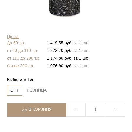
Цены:
До 60 т.р.
1 419.55 руб. за 1 шт.
от 60 до 110 т.р.
1 272.70 руб. за 1 шт.
от 110 до 200 т.р
1 174.80 руб. за 1 шт.
более 200 т.р.
1 076.90 руб. за 1 шт.
Выберите Тип:
ОПТ
РОЗНИЦА
В КОРЗИНУ
‐
+