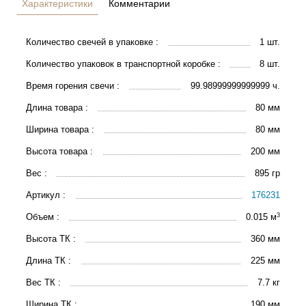
Характеристики
Комментарии
Количество свечей в упаковке :
1 шт.
Количество упаковок в транспортной коробке :
8 шт.
Время горения свечи :
99.98999999999999 ч.
Длина товара :
80 мм
Ширина товара :
80 мм
Высота товара :
200 мм
Вес :
895 гр
Артикул :
176231
3
Объем :
0.015 м
Высота ТК :
360 мм
Длина ТК :
225 мм
Вес ТК :
7.7 кг
Ширина ТК :
190 мм