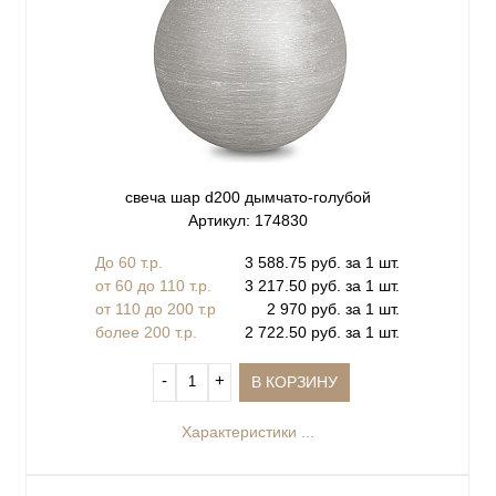
свеча шар d200 дымчато-голубой
Артикул: 174830
До 60 т.р.
3 588.75 руб. за 1 шт.
от 60 до 110 т.р.
3 217.50 руб. за 1 шт.
от 110 до 200 т.р
2 970 руб. за 1 шт.
более 200 т.р.
2 722.50 руб. за 1 шт.
‐
+
В КОРЗИНУ
Характеристики ...