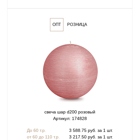
ОПТ
РОЗНИЦА
свеча шар d200 розовый
Артикул: 174828
До 60 т.р.
3 588.75 руб. за 1 шт.
от 60 до 110 т.р.
3 217.50 руб. за 1 шт.