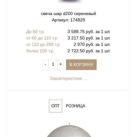
свеча шар d200 сиреневый
Артикул: 174829
До 60 т.р.
3 588.75 руб. за 1 шт.
от 60 до 110 т.р.
3 217.50 руб. за 1 шт.
от 110 до 200 т.р
2 970 руб. за 1 шт.
более 200 т.р.
2 722.50 руб. за 1 шт.
‐
+
В КОРЗИНУ
Характеристики ...
ОПТ
РОЗНИЦА