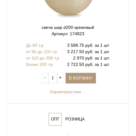
свеча шар d200 кремовый
Артикул: 174823
До 60 т.р.
3 588.75 руб. за 1 шт.
от 60 до 110 т.р.
3 217.50 руб. за 1 шт.
от 110 до 200 т.р
2 970 руб. за 1 шт.
более 200 т.р.
2 722.50 руб. за 1 шт.
‐
+
В КОРЗИНУ
Характеристики ...
ОПТ
РОЗНИЦА