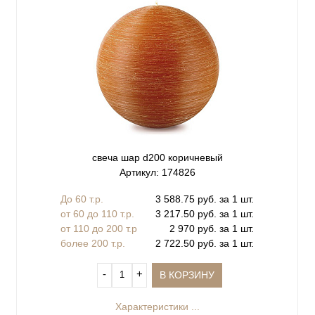
свеча шар d200 коричневый
Артикул: 174826
До 60 т.р.
3 588.75 руб. за 1 шт.
от 60 до 110 т.р.
3 217.50 руб. за 1 шт.
от 110 до 200 т.р
2 970 руб. за 1 шт.
более 200 т.р.
2 722.50 руб. за 1 шт.
‐
+
В КОРЗИНУ
Характеристики ...