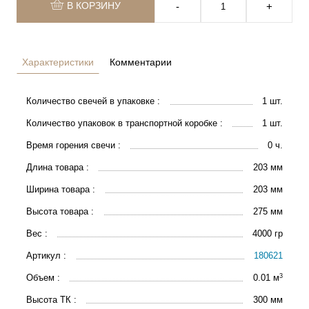
В КОРЗИНУ
‐
+
Характеристики
Комментарии
Количество свечей в упаковке :
1 шт.
Количество упаковок в транспортной коробке :
1 шт.
Время горения свечи :
0 ч.
Длина товара :
203 мм
Ширина товара :
203 мм
Высота товара :
275 мм
Вес :
4000 гр
Артикул :
180621
3
Объем :
0.01 м
Высота ТК :
300 мм