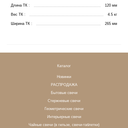
Длина ТК :
120 мм
Вес ТК :
4.5 кг
Ширина ТК :
265 мм
Каталог
Новинки
РАСПРОДАЖА
Бытовые свечи
Стержневые свечи
Геометрические свечи
Интерьерные свечи
Чайные свечи (в гильзе, свечи-таблетки)