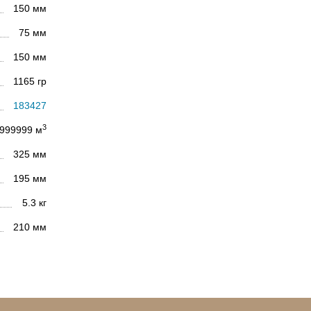
150 мм
75 мм
150 мм
1165 гр
183427
3
999999 м
325 мм
195 мм
5.3 кг
210 мм