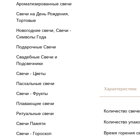
Ароматизированные свечи
Свечи на День Рождения,
Тортовые
Новогодние свечи, Свечи -
Символы Года
Подарочные Свечи
Свадебные Свечи и
Подсвечники
Свечи - Цветы
Пасхальные свечи
Характеристики
Свечи - Фрукты
Плавающие свечи
Количество свече
Ритуальные свечи
Количество упако
Свечи Памяти
Время горения св
Свечи - Гороскоп