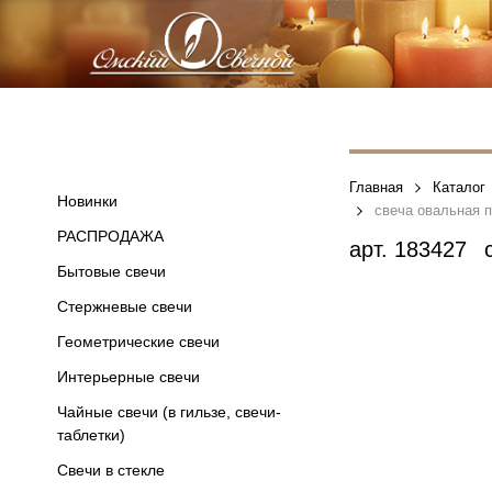
Главная
Каталог
Новинки
свеча овальная 
РАСПРОДАЖА
арт.
183427
с
Бытовые свечи
Стержневые свечи
Геометрические свечи
Интерьерные свечи
Чайные свечи (в гильзе, свечи-
таблетки)
Свечи в стекле