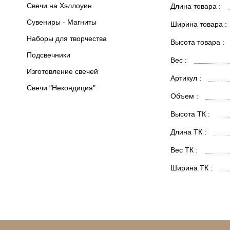
Свечи на Хэллоуин
Длина товара :
Сувениры - Магниты
Ширина товара :
Наборы для творчества
Высота товара :
Подсвечники
Вес :
Изготовление свечей
Артикул :
Свечи "Некондиция"
Объем :
Высота ТК :
Длина ТК :
Вес ТК :
Ширина ТК :