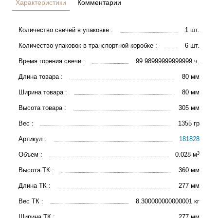
Характеристики
Комментарии
Количество свечей в упаковке :
1 шт.
Количество упаковок в транспортной коробке :
6 шт.
Время горения свечи :
99.98999999999999 ч.
Длина товара :
80 мм
Ширина товара :
80 мм
Высота товара :
305 мм
Вес :
1355 гр
Артикул :
181828
3
Объем :
0.028 м
Высота ТК :
360 мм
Длина ТК :
277 мм
Вес ТК :
8.300000000000001 кг
Ширина ТК :
277 мм